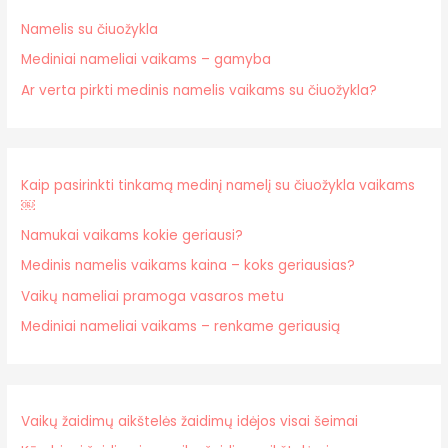
Namelis su čiuožykla
Mediniai nameliai vaikams – gamyba
Ar verta pirkti medinis namelis vaikams su čiuožykla?
Kaip pasirinkti tinkamą medinį namelį su čiuožykla vaikams
￼
Namukai vaikams kokie geriausi?
Medinis namelis vaikams kaina – koks geriausias?
Vaikų nameliai pramoga vasaros metu
Mediniai nameliai vaikams – renkame geriausią
Vaikų žaidimų aikštelės žaidimų idėjos visai šeimai