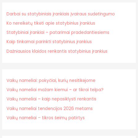
Darbai su statybiniais įrankiais įvairaus sudėtingumo
Ko nereikėtų tikėti apie statybinius įrankius
Statybiniai įrankiai – patarimai pradedantiesiems
Kaip tinkamai parinkti statybinius įrankius
Dažniausios klaidos renkantis statybinius įrankius
Vaikų nameliai: pokyčiai, kurių nesitikėjome
Vaikų nameliai mažam kiemui – ar tikrai telpa?
Vaikų nameliai – kaip nepasiklysti renkantis
Vaikų nameliai tendencijos 2026 metams
Vaikų nameliai – tikros šeimų patirtys