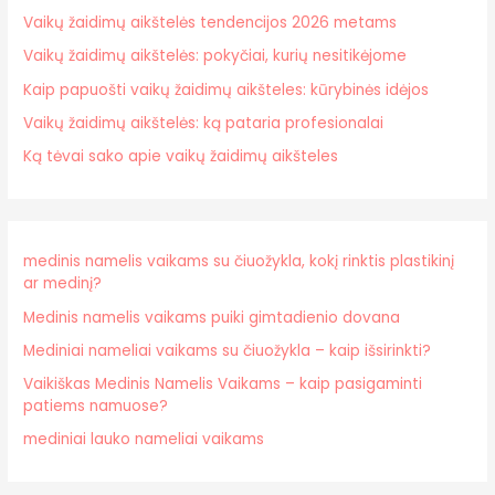
Vaikų žaidimų aikštelės tendencijos 2026 metams
Vaikų žaidimų aikštelės: pokyčiai, kurių nesitikėjome
Kaip papuošti vaikų žaidimų aikšteles: kūrybinės idėjos
Vaikų žaidimų aikštelės: ką pataria profesionalai
Ką tėvai sako apie vaikų žaidimų aikšteles
medinis namelis vaikams su čiuožykla, kokį rinktis plastikinį
ar medinį?
Medinis namelis vaikams puiki gimtadienio dovana
Mediniai nameliai vaikams su čiuožykla – kaip išsirinkti?
Vaikiškas Medinis Namelis Vaikams – kaip pasigaminti
patiems namuose?
mediniai lauko nameliai vaikams