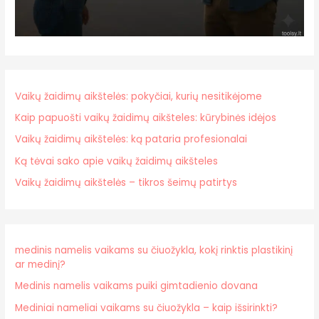
Vaikų žaidimų aikštelės: pokyčiai, kurių nesitikėjome
Kaip papuošti vaikų žaidimų aikšteles: kūrybinės idėjos
Vaikų žaidimų aikštelės: ką pataria profesionalai
Ką tėvai sako apie vaikų žaidimų aikšteles
Vaikų žaidimų aikštelės – tikros šeimų patirtys
medinis namelis vaikams su čiuožykla, kokį rinktis plastikinį
ar medinį?
Medinis namelis vaikams puiki gimtadienio dovana
Mediniai nameliai vaikams su čiuožykla – kaip išsirinkti?