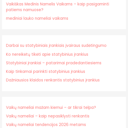
Vaikiškas Medinis Namelis Vaikams – kaip pasigaminti
patiems namuose?
mediniai lauko nameliai vaikams
Darbai su statybiniais įrankiais įvairaus sudėtingumo
Ko nereikėtų tikėti apie statybinius įrankius
Statybiniai įrankiai – patarimai pradedantiesiems
Kaip tinkamai parinkti statybinius įrankius
Dažniausios klaidos renkantis statybinius įrankius
Vaikų nameliai mažam kiemui – ar tikrai telpa?
Vaikų nameliai – kaip nepasiklysti renkantis
Vaikų nameliai tendencijos 2026 metams