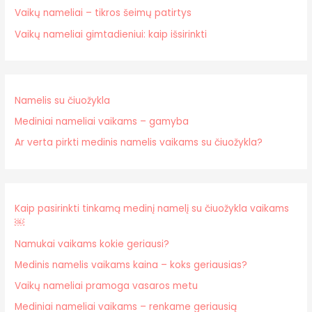
Vaikų nameliai – tikros šeimų patirtys
Vaikų nameliai gimtadieniui: kaip išsirinkti
Namelis su čiuožykla
Mediniai nameliai vaikams – gamyba
Ar verta pirkti medinis namelis vaikams su čiuožykla?
Kaip pasirinkti tinkamą medinį namelį su čiuožykla vaikams
￼
Namukai vaikams kokie geriausi?
Medinis namelis vaikams kaina – koks geriausias?
Vaikų nameliai pramoga vasaros metu
Mediniai nameliai vaikams – renkame geriausią