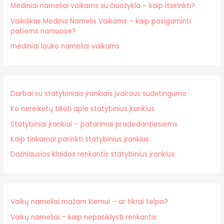
Mediniai nameliai vaikams su čiuožykla – kaip išsirinkti?
Vaikiškas Medinis Namelis Vaikams – kaip pasigaminti
patiems namuose?
mediniai lauko nameliai vaikams
Darbai su statybiniais įrankiais įvairaus sudėtingumo
Ko nereikėtų tikėti apie statybinius įrankius
Statybiniai įrankiai – patarimai pradedantiesiems
Kaip tinkamai parinkti statybinius įrankius
Dažniausios klaidos renkantis statybinius įrankius
Vaikų nameliai mažam kiemui – ar tikrai telpa?
Vaikų nameliai – kaip nepasiklysti renkantis