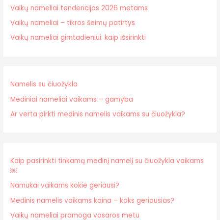
Vaikų nameliai tendencijos 2026 metams
Vaikų nameliai – tikros šeimų patirtys
Vaikų nameliai gimtadieniui: kaip išsirinkti
Namelis su čiuožykla
Mediniai nameliai vaikams – gamyba
Ar verta pirkti medinis namelis vaikams su čiuožykla?
Kaip pasirinkti tinkamą medinį namelį su čiuožykla vaikams
￼
Namukai vaikams kokie geriausi?
Medinis namelis vaikams kaina – koks geriausias?
Vaikų nameliai pramoga vasaros metu