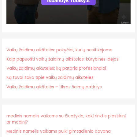
Vaikų žaidimų aikštelės: pokyčiai, kurių nesitikėjome
Kaip papuošti vaikų žaidimų aikšteles: kūrybinės idėjos
Vaikų žaidimų aikštelės: ką pataria profesionalai
Ką tėvai sako apie vaikų žaidimų aikšteles
Vaikų žaidimų aikštelės – tikros šeimų patirtys
medinis namelis vaikams su čiuožykla, kokį rinktis plastikinį
ar medinį?
Medinis namelis vaikams puiki gimtadienio dovana