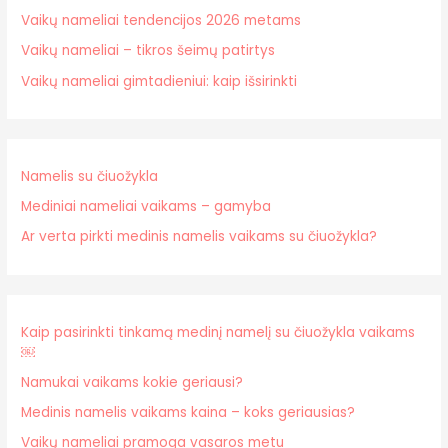
Vaikų nameliai tendencijos 2026 metams
Vaikų nameliai – tikros šeimų patirtys
Vaikų nameliai gimtadieniui: kaip išsirinkti
Namelis su čiuožykla
Mediniai nameliai vaikams – gamyba
Ar verta pirkti medinis namelis vaikams su čiuožykla?
Kaip pasirinkti tinkamą medinį namelį su čiuožykla vaikams
￼
Namukai vaikams kokie geriausi?
Medinis namelis vaikams kaina – koks geriausias?
Vaikų nameliai pramoga vasaros metu