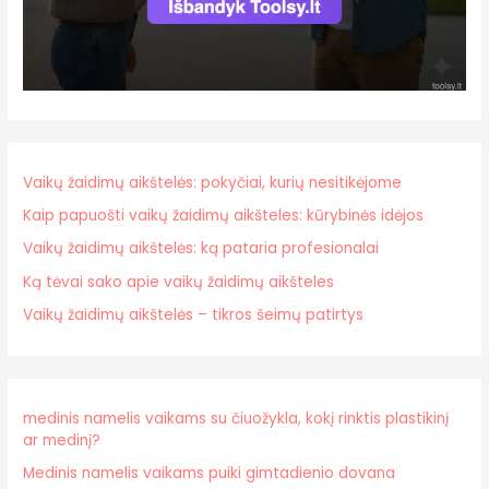
Vaikų žaidimų aikštelės: pokyčiai, kurių nesitikėjome
Kaip papuošti vaikų žaidimų aikšteles: kūrybinės idėjos
Vaikų žaidimų aikštelės: ką pataria profesionalai
Ką tėvai sako apie vaikų žaidimų aikšteles
Vaikų žaidimų aikštelės – tikros šeimų patirtys
medinis namelis vaikams su čiuožykla, kokį rinktis plastikinį
ar medinį?
Medinis namelis vaikams puiki gimtadienio dovana