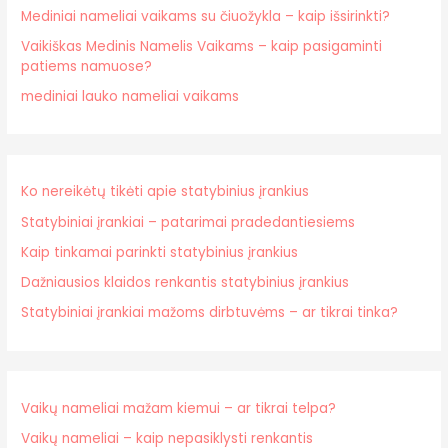
Mediniai nameliai vaikams su čiuožykla – kaip išsirinkti?
Vaikiškas Medinis Namelis Vaikams – kaip pasigaminti
patiems namuose?
mediniai lauko nameliai vaikams
Ko nereikėtų tikėti apie statybinius įrankius
Statybiniai įrankiai – patarimai pradedantiesiems
Kaip tinkamai parinkti statybinius įrankius
Dažniausios klaidos renkantis statybinius įrankius
Statybiniai įrankiai mažoms dirbtuvėms – ar tikrai tinka?
Vaikų nameliai mažam kiemui – ar tikrai telpa?
Vaikų nameliai – kaip nepasiklysti renkantis