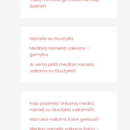
išsirinkti
Namelis su čiuožykla
Mediniai nameliai vaikams –
gamyba
Ar verta pirkti medinis namelis
vaikams su čiuožykla?
Kaip pasirinkti tinkamą medinį
namelį su čiuožykla vaikams￼
Namukai vaikams kokie geriausi?
Medinis namelis vaikams kaina –