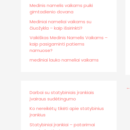
Medinis namelis vaikams puiki
gimtadienio dovana
Mediniai nameliai vaikams su
čiuožykla – kaip išsirinkti?
Vaikiškas Medinis Namelis Vaikams –
kaip pasigaminti patiems
namuose?
mediniai lauko nameliai vaikams
Darbai su statybiniais įrankiais
įvairaus sudėtingumo
Ko nereikėtų tikėti apie statybinius
įrankius
Statybiniai įrankiai – patarimai