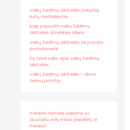
Vaikų žaidimų aikštelės: pokyčiai,
kurių nesitikėjome
Kaip papuošti vaikų žaidimų
aikšteles: kūrybinės idėjos
Vaikų žaidimų aikštelės: ką pataria
profesionalai
Ką tėvai sako apie vaikų žaidimų
aikšteles
Vaikų žaidimų aikštelės – tikros
šeimų patirtys
medinis namelis vaikams su
čiuožykla, kokį rinktis plastikinį ar
medinį?