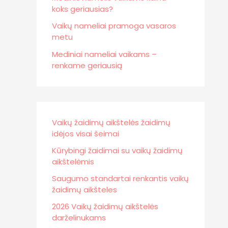
koks geriausias?
Vaikų nameliai pramoga vasaros
metu
Mediniai nameliai vaikams –
renkame geriausią
Vaikų žaidimų aikštelės žaidimų
idėjos visai šeimai
Kūrybingi žaidimai su vaikų žaidimų
aikštelėmis
Saugumo standartai renkantis vaikų
žaidimų aikšteles
2026 Vaikų žaidimų aikštelės
darželinukams