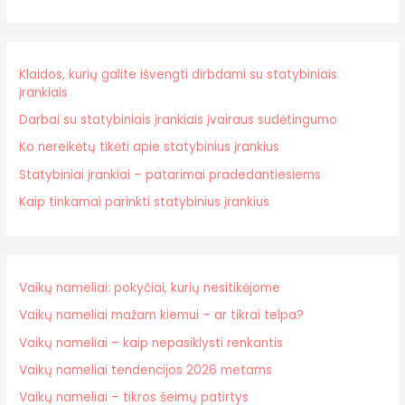
Klaidos, kurių galite išvengti dirbdami su statybiniais
įrankiais
Darbai su statybiniais įrankiais įvairaus sudėtingumo
Ko nereikėtų tikėti apie statybinius įrankius
Statybiniai įrankiai – patarimai pradedantiesiems
Kaip tinkamai parinkti statybinius įrankius
Vaikų nameliai: pokyčiai, kurių nesitikėjome
Vaikų nameliai mažam kiemui – ar tikrai telpa?
Vaikų nameliai – kaip nepasiklysti renkantis
Vaikų nameliai tendencijos 2026 metams
Vaikų nameliai – tikros šeimų patirtys