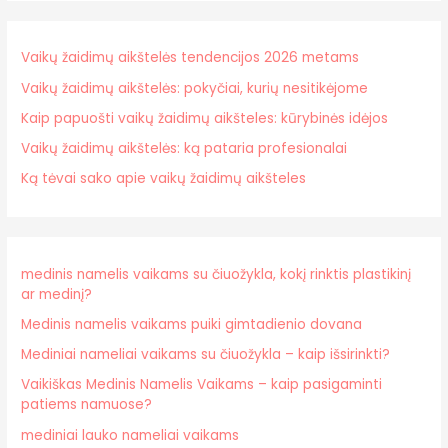
Vaikų žaidimų aikštelės tendencijos 2026 metams
Vaikų žaidimų aikštelės: pokyčiai, kurių nesitikėjome
Kaip papuošti vaikų žaidimų aikšteles: kūrybinės idėjos
Vaikų žaidimų aikštelės: ką pataria profesionalai
Ką tėvai sako apie vaikų žaidimų aikšteles
medinis namelis vaikams su čiuožykla, kokį rinktis plastikinį
ar medinį?
Medinis namelis vaikams puiki gimtadienio dovana
Mediniai nameliai vaikams su čiuožykla – kaip išsirinkti?
Vaikiškas Medinis Namelis Vaikams – kaip pasigaminti
patiems namuose?
mediniai lauko nameliai vaikams