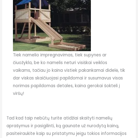
Tiek namelio impregnavimas, tiek supynes ar
čiuožykla, be ko namelis neturi visiškai veiklos
vaikams, tačiau jo kaina vistiek pakankamai didelė, tik
dar viskas skaičiuojasi papildomai ir susumavus visas
norimas papildomas detales, kaina gerokai šokteli į
viršų!
Tad kad taip nebūtų turite atidžiai skaityti namelių
aprašymus ir pasigilinti, ką gaunate už nurodytą kainą,
pasiteiraukite kaip su pristatymu jeigu tokios informacijos