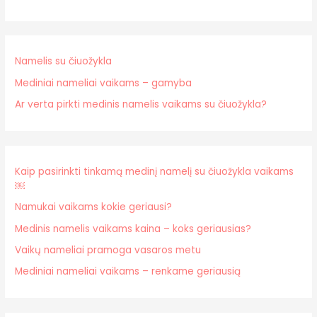
Namelis su čiuožykla
Mediniai nameliai vaikams – gamyba
Ar verta pirkti medinis namelis vaikams su čiuožykla?
Kaip pasirinkti tinkamą medinį namelį su čiuožykla vaikams
￼
Namukai vaikams kokie geriausi?
Medinis namelis vaikams kaina – koks geriausias?
Vaikų nameliai pramoga vasaros metu
Mediniai nameliai vaikams – renkame geriausią