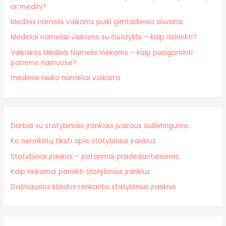
ar medinį?
Medinis namelis vaikams puiki gimtadienio dovana
Mediniai nameliai vaikams su čiuožykla – kaip išsirinkti?
Vaikiškas Medinis Namelis Vaikams – kaip pasigaminti
patiems namuose?
mediniai lauko nameliai vaikams
Darbai su statybiniais įrankiais įvairaus sudėtingumo
Ko nereikėtų tikėti apie statybinius įrankius
Statybiniai įrankiai – patarimai pradedantiesiems
Kaip tinkamai parinkti statybinius įrankius
Dažniausios klaidos renkantis statybinius įrankius