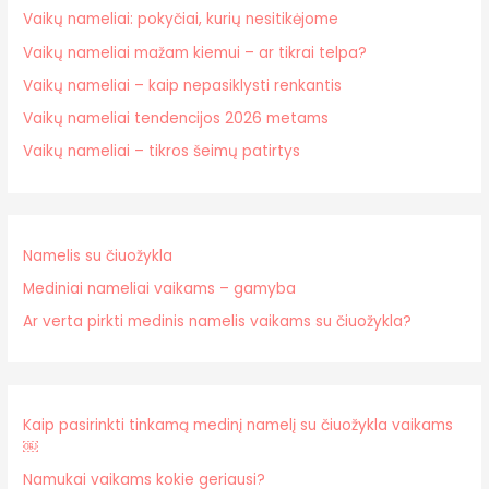
Vaikų nameliai: pokyčiai, kurių nesitikėjome
Vaikų nameliai mažam kiemui – ar tikrai telpa?
Vaikų nameliai – kaip nepasiklysti renkantis
Vaikų nameliai tendencijos 2026 metams
Vaikų nameliai – tikros šeimų patirtys
Namelis su čiuožykla
Mediniai nameliai vaikams – gamyba
Ar verta pirkti medinis namelis vaikams su čiuožykla?
Kaip pasirinkti tinkamą medinį namelį su čiuožykla vaikams
￼
Namukai vaikams kokie geriausi?