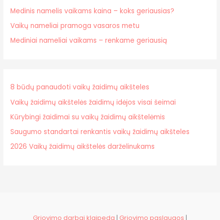
Medinis namelis vaikams kaina – koks geriausias?
Vaikų nameliai pramoga vasaros metu
Mediniai nameliai vaikams – renkame geriausią
8 būdų panaudoti vaikų žaidimų aikšteles
Vaikų žaidimų aikštelės žaidimų idėjos visai šeimai
Kūrybingi žaidimai su vaikų žaidimų aikštelėmis
Saugumo standartai renkantis vaikų žaidimų aikšteles
2026 Vaikų žaidimų aikštelės darželinukams
Griovimo darbai klaipeda
|
Griovimo paslaugos
|