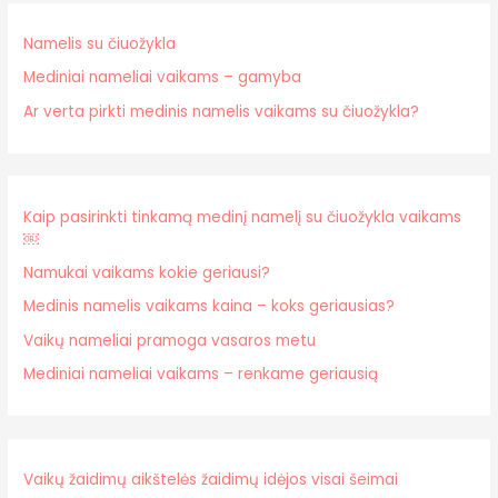
Namelis su čiuožykla
Mediniai nameliai vaikams – gamyba
Ar verta pirkti medinis namelis vaikams su čiuožykla?
Kaip pasirinkti tinkamą medinį namelį su čiuožykla vaikams
￼
Namukai vaikams kokie geriausi?
Medinis namelis vaikams kaina – koks geriausias?
Vaikų nameliai pramoga vasaros metu
Mediniai nameliai vaikams – renkame geriausią
Vaikų žaidimų aikštelės žaidimų idėjos visai šeimai