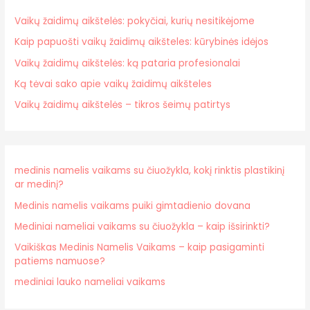
Vaikų žaidimų aikštelės: pokyčiai, kurių nesitikėjome
Kaip papuošti vaikų žaidimų aikšteles: kūrybinės idėjos
Vaikų žaidimų aikštelės: ką pataria profesionalai
Ką tėvai sako apie vaikų žaidimų aikšteles
Vaikų žaidimų aikštelės – tikros šeimų patirtys
medinis namelis vaikams su čiuožykla, kokį rinktis plastikinį
ar medinį?
Medinis namelis vaikams puiki gimtadienio dovana
Mediniai nameliai vaikams su čiuožykla – kaip išsirinkti?
Vaikiškas Medinis Namelis Vaikams – kaip pasigaminti
patiems namuose?
mediniai lauko nameliai vaikams