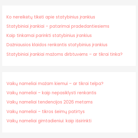
Ko nereikėtų tikėti apie statybinius įrankius
Statybiniai įrankiai – patarimai pradedantiesiems
Kaip tinkamai parinkti statybinius įrankius
Dažniausios klaidos renkantis statybinius įrankius
Statybiniai įrankiai mažoms dirbtuvėms – ar tikrai tinka?
Vaikų nameliai mažam kiemui – ar tikrai telpa?
Vaikų nameliai – kaip nepasiklysti renkantis
Vaikų nameliai tendencijos 2026 metams
Vaikų nameliai – tikros šeimų patirtys
Vaikų nameliai gimtadieniui: kaip išsirinkti