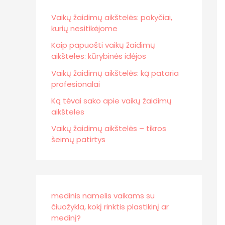
Vaikų žaidimų aikštelės: pokyčiai,
kurių nesitikėjome
Kaip papuošti vaikų žaidimų
aikšteles: kūrybinės idėjos
Vaikų žaidimų aikštelės: ką pataria
profesionalai
Ką tėvai sako apie vaikų žaidimų
aikšteles
Vaikų žaidimų aikštelės – tikros
šeimų patirtys
medinis namelis vaikams su
čiuožykla, kokį rinktis plastikinį ar
medinį?