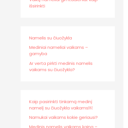
išsirinkti
Namelis su čiuožykla
Mediniai nameliai vaikams –
gamyba
Ar verta pirkti medinis namelis
vaikams su čiuožykla?
Kaip pasirinkti tinkamą medinį
namelį su čiuožykla vaikams￼
Namukai vaikams kokie geriausi?
Medinis namelis vaikams kaina –