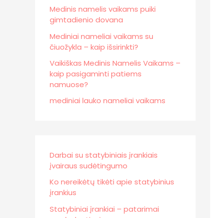
Medinis namelis vaikams puiki
gimtadienio dovana
Mediniai nameliai vaikams su
čiuožykla – kaip išsirinkti?
Vaikiškas Medinis Namelis Vaikams –
kaip pasigaminti patiems
namuose?
mediniai lauko nameliai vaikams
Darbai su statybiniais įrankiais
įvairaus sudėtingumo
Ko nereikėtų tikėti apie statybinius
įrankius
Statybiniai įrankiai – patarimai