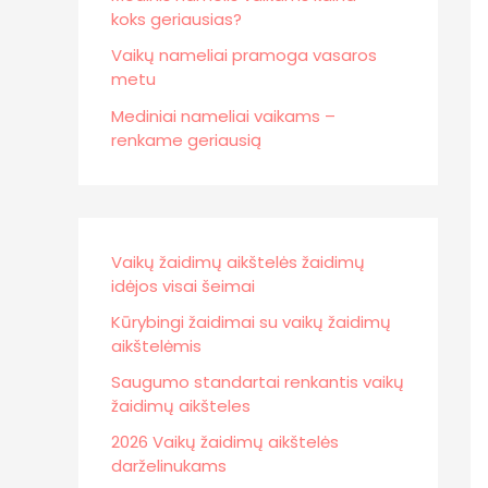
koks geriausias?
Vaikų nameliai pramoga vasaros
metu
Mediniai nameliai vaikams –
renkame geriausią
Vaikų žaidimų aikštelės žaidimų
idėjos visai šeimai
Kūrybingi žaidimai su vaikų žaidimų
aikštelėmis
Saugumo standartai renkantis vaikų
žaidimų aikšteles
2026 Vaikų žaidimų aikštelės
darželinukams